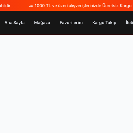
ildir
🚗
1000 TL ve üzeri alışverişlerinizde Ücretsiz Kargo
|
Ana Sayfa
Mağaza
Favorilerim
Kargo Takip
İle