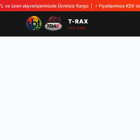
 ve üzeri alışverişlerinizde Ücretsiz Kargo
| ⚡
Fiyatlarımıza KDV dah
T-RAX
CAR CARE