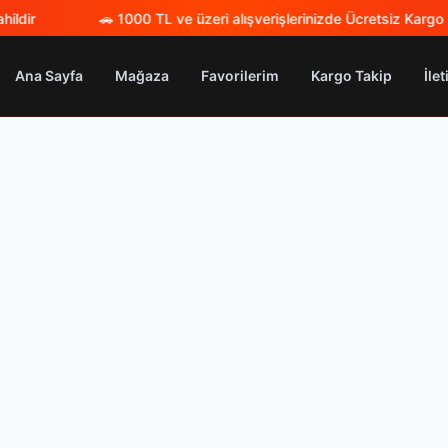
ildir
🚗
1000 TL ve üzeri alışverişlerinizde Ücretsiz Kargo
|
Ana Sayfa
Mağaza
Favorilerim
Kargo Takip
İle