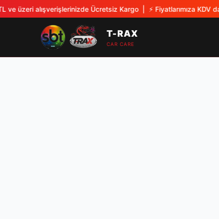
 ve üzeri alışverişlerinizde Ücretsiz Kargo
| ⚡
Fiyatlarımıza KDV dah
T-RAX
CAR CARE