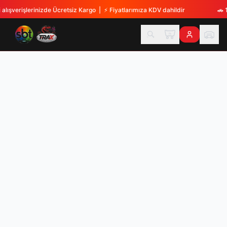
alışverişlerinizde Ücretsiz Kargo
| ⚡
Fiyatlarımıza KDV dahildir
🚗
TX