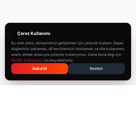
🍪
Çerez Kullanımı
Bu web sitesi, deneyiminizi geliştirmek için çerezler kullanır. Sepet
bilgilerinizi saklamak, dil tercihlerinizi hatırlamak ve site kullanımını
analiz etmek amacıyla çerezler kullanıyoruz. Daha fazla bilgi için
Gizlilik Politikamızı
inceleyebilirsiniz.
Kabul Et
Reddet
🇹🇷
T-RAX