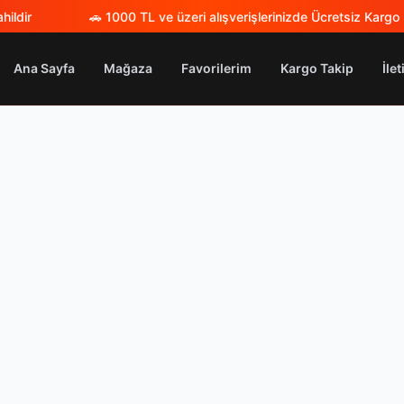
ildir
🚗
1000 TL ve üzeri alışverişlerinizde Ücretsiz Kargo
Ana Sayfa
Mağaza
Favorilerim
Kargo Takip
İle