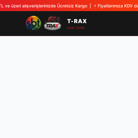
 ve üzeri alışverişlerinizde Ücretsiz Kargo
| ⚡
Fiyatlarımıza KDV dah
T-RAX
CAR CARE