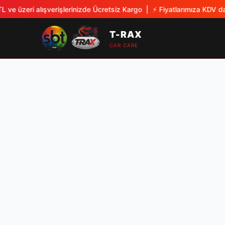
 ve üzeri alışverişlerinizde Ücretsiz Kargo
| ⚡
Fiyatlarımıza KDV dah
T-RAX
CAR CARE