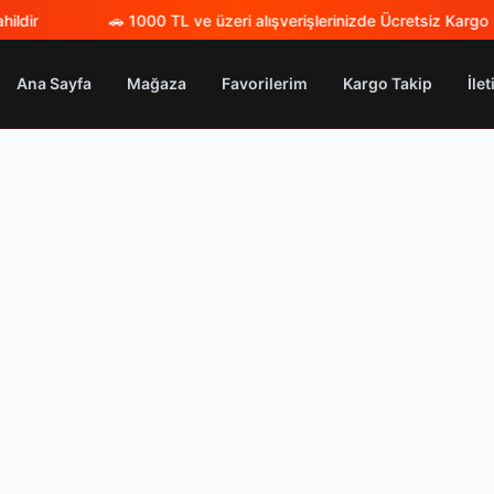
ildir
🚗
1000 TL ve üzeri alışverişlerinizde Ücretsiz Kargo
|
Ana Sayfa
Mağaza
Favorilerim
Kargo Takip
İle