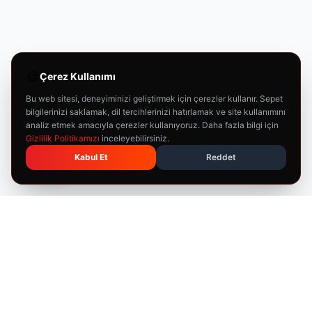
🍪
Çerez Kullanımı
Bu web sitesi, deneyiminizi geliştirmek için çerezler kullanır. Sepet
bilgilerinizi saklamak, dil tercihlerinizi hatırlamak ve site kullanımını
analiz etmek amacıyla çerezler kullanıyoruz. Daha fazla bilgi için
Gizlilik Politikamızı
inceleyebilirsiniz.
Kabul Et
Reddet
🇹🇷
T-RAX