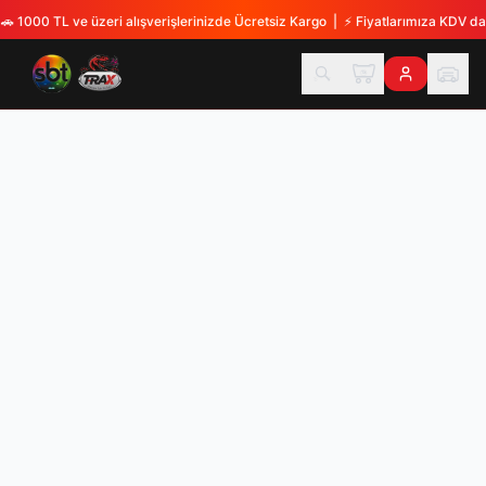
🚗
1000 TL ve üzeri alışverişlerinizde Ücretsiz Kargo
| ⚡
Fiyatlarımıza KDV dah
TX