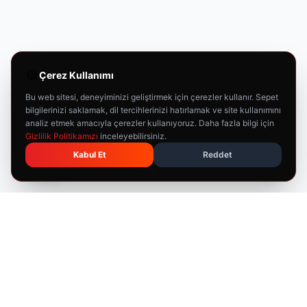
🍪
Çerez Kullanımı
Bu web sitesi, deneyiminizi geliştirmek için çerezler kullanır. Sepet
bilgilerinizi saklamak, dil tercihlerinizi hatırlamak ve site kullanımını
analiz etmek amacıyla çerezler kullanıyoruz. Daha fazla bilgi için
Gizlilik Politikamızı
inceleyebilirsiniz.
Kabul Et
Reddet
🇹🇷
T-RAX